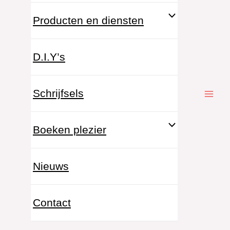
Producten en diensten
D.I.Y’s
Schrijfsels
Boeken plezier
Nieuws
Contact