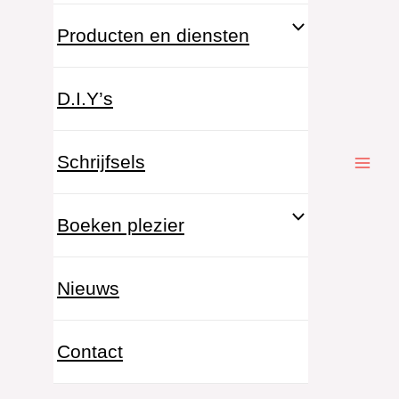
Producten en diensten
D.I.Y’s
Schrijfsels
Boeken plezier
Nieuws
Contact